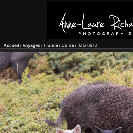
Accueil
/
Voyages
/
France
/
Corse
/
IMG 8673