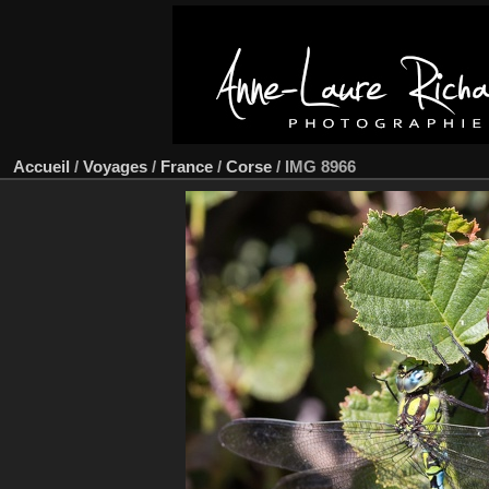
Accueil
/
Voyages
/
France
/
Corse
/
IMG 8966