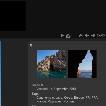
27/60
Créée le
Vendredi 14 Septembre 2018
Tags
Continents et pays
,
Corse
,
Europe
,
FR
,
FRA
,
France
,
Paysages
,
Rochers