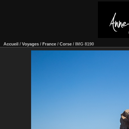
Accueil
/
Voyages
/
France
/
Corse
/
IMG 8190