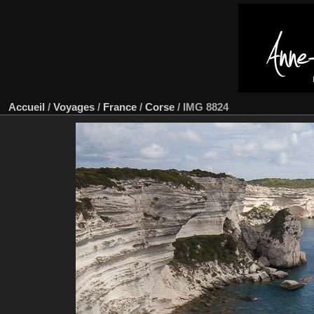
Accueil
/
Voyages
/
France
/
Corse
/
IMG 8824