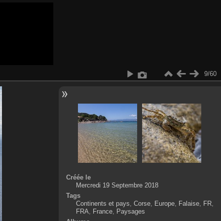
9/60
Créée le
Mercredi 19 Septembre 2018
Tags
Continents et pays
,
Corse
,
Europe
,
Falaise
,
FR
,
FRA
,
France
,
Paysages