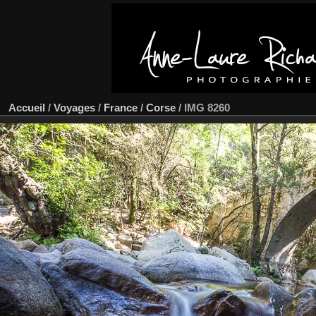
Accueil
/
Voyages
/
France
/
Corse
/
IMG 8260