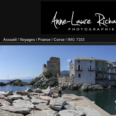
Accueil
/
Voyages
/
France
/
Corse
/
IMG 7103