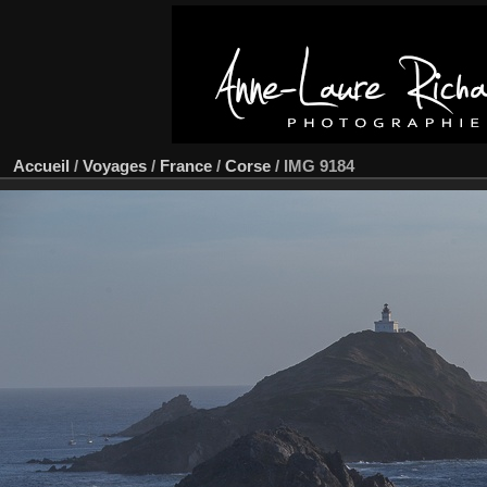
Accueil
/
Voyages
/
France
/
Corse
/
IMG 9184