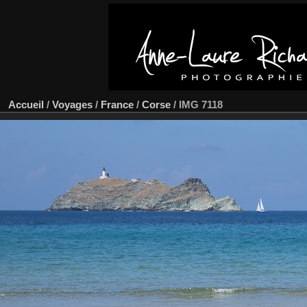
Accueil
/
Voyages
/
France
/
Corse
/
IMG 7118