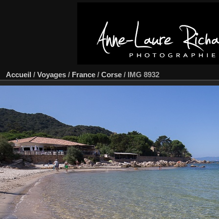
Accueil
/
Voyages
/
France
/
Corse
/
IMG 8932