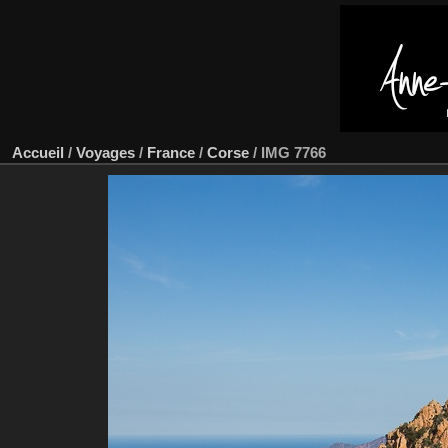
Accueil
/
Voyages
/
France
/
Corse
/
IMG 7766