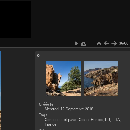
36/60
Créée le
Mercredi 12 Septembre 2018
Tags
Continents et pays
,
Corse
,
Europe
,
FR
,
FRA
,
France