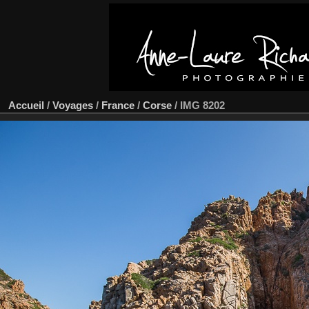
Accueil
/
Voyages
/
France
/
Corse
/
IMG 8202