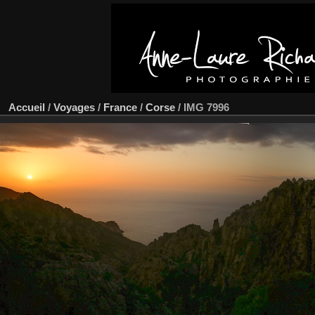
Accueil
/
Voyages
/
France
/
Corse
/
IMG 7996