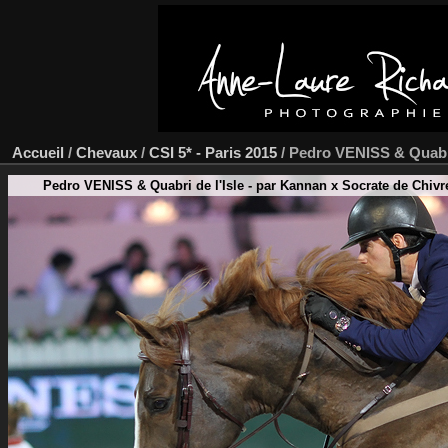
Accueil
/
Chevaux
/
CSI 5* - Paris 2015
/
Pedro VENISS & Quabri
Pedro VENISS & Quabri de l'Isle - par Kannan x Socrate de Chivre