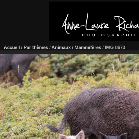
Accueil
/
Par thèmes
/
Animaux
/
Mammifères
/
IMG 8673