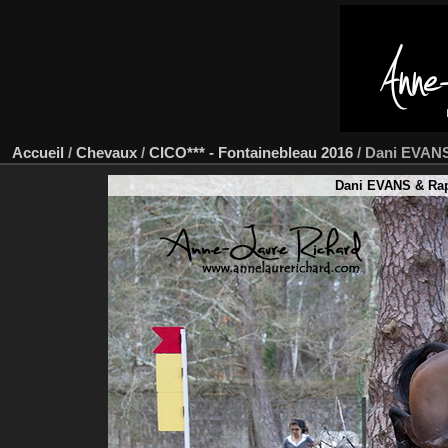
Accueil
/
Chevaux
/
CICO*** - Fontainebleau 2016
/
Dani EVANS
Dani EVANS & Raph