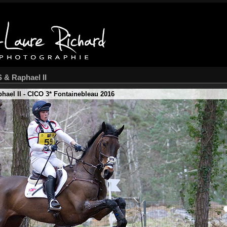
 & Raphael II
ael II - CICO 3* Fontainebleau 2016