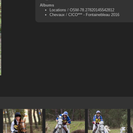
Albums
Locations
/
OSM-78.27820145542812
Chevaux
/
CICO*** - Fontainebleau 2016