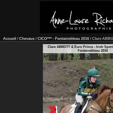
Accueil
/
Chevaux
/
CICO*** - Fontainebleau 2016
/
Clare ABBO
Clare ABBOTT & Euro Prince - Irish Sport
Fontainebleau 2016